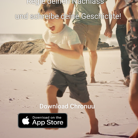
Regle deinen Nachlass
und schreibe deine Geschichte!
Download Chronuu