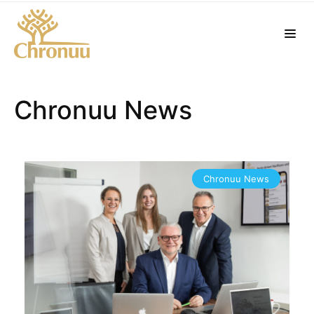
Chronuu News
Chronuu News